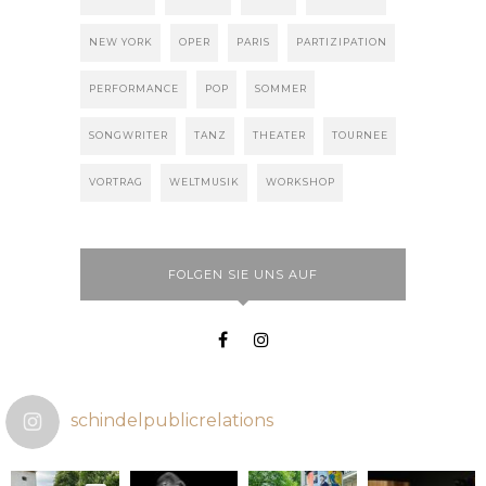
NEW YORK
OPER
PARIS
PARTIZIPATION
PERFORMANCE
POP
SOMMER
SONGWRITER
TANZ
THEATER
TOURNEE
VORTRAG
WELTMUSIK
WORKSHOP
FOLGEN SIE UNS AUF
schindelpublicrelations