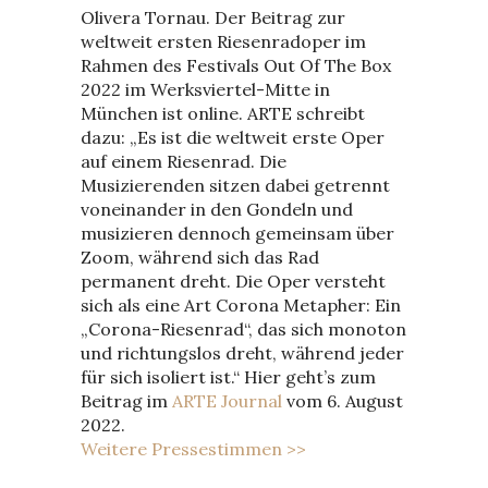
Olivera Tornau. Der Beitrag zur
weltweit ersten Riesenradoper im
Rahmen des Festivals Out Of The Box
2022 im Werksviertel-Mitte in
München ist online. ARTE schreibt
dazu: „Es ist die weltweit erste Oper
auf einem Riesenrad. Die
Musizierenden sitzen dabei getrennt
voneinander in den Gondeln und
musizieren dennoch gemeinsam über
Zoom, während sich das Rad
permanent dreht. Die Oper versteht
sich als eine Art Corona Metapher: Ein
„Corona-Riesenrad“, das sich monoton
und richtungslos dreht, während jeder
für sich isoliert ist.“ Hier geht’s zum
Beitrag im
ARTE Journal
vom 6. August
2022.
Weitere Pressestimmen >>