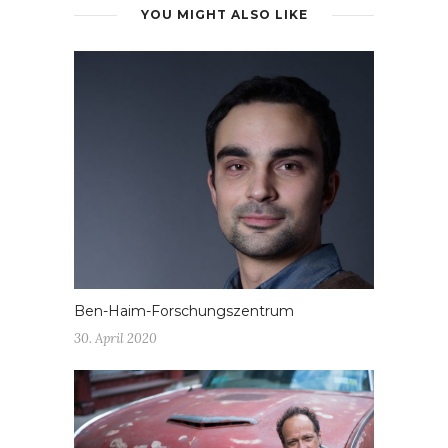
YOU MIGHT ALSO LIKE
Ben-Haim-Forschungszentrum
30. April 2020