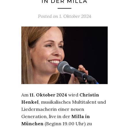
IN DER MILLA
Posted on
1. Oktober 2024
Am
11. Oktober 2024
wird
Christin
Henkel
, musikalisches Multitalent und
Liedermacherin einer neuen
Generation, live in der
Milla in
München
(Beginn 19.00 Uhr) zu