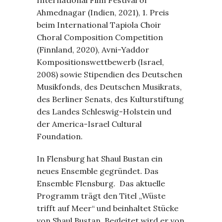
Ahmednagar (Indien, 2021), 1. Preis
beim International Tapiola Choir
Choral Composition Competition
(Finnland, 2020), Avni-Yaddor
Kompositionswettbewerb (Israel,
2008) sowie Stipendien des Deutschen
Musikfonds, des Deutschen Musikrats,
des Berliner Senats, des Kulturstiftung
des Landes Schleswig-Holstein und
der America-Israel Cultural
Foundation.
In Flensburg hat Shaul Bustan ein
neues Ensemble gegründet. Das
Ensemble Flensburg. Das aktuelle
Programm trägt den Titel „Wüste
trifft auf Meer“ und beinhaltet Stücke
von Shaul Bustan. Begleitet wird er von