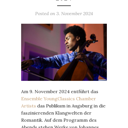
Posted on
3. November 2024
Am 9. November 2024 entführt das
Ensemble YoungClassics Chamber
Artists
das Publikum in Augsburg in die
faszinierenden Klangwelten der
Romantik. Auf dem Programm des
Abends stehen Werke von Johannes