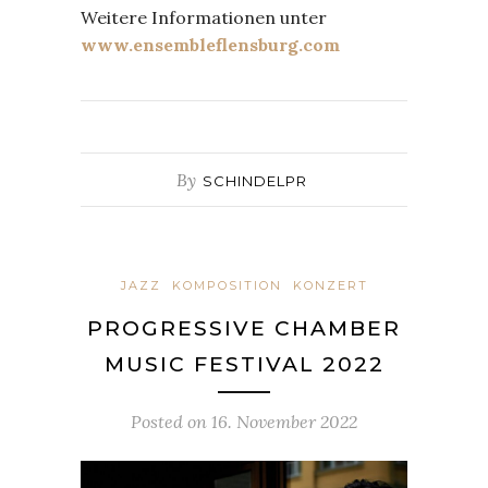
Weitere Informationen unter
www.ensembleflensburg.com
By
SCHINDELPR
JAZZ
KOMPOSITION
KONZERT
PROGRESSIVE CHAMBER
MUSIC FESTIVAL 2022
Posted on
16. November 2022