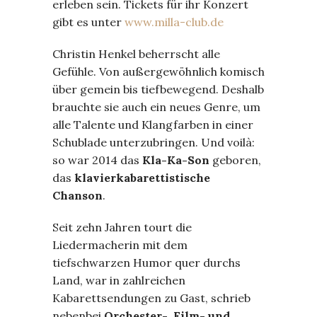
erleben sein. Tickets für ihr Konzert
gibt es unter
www.milla-club.de
Christin Henkel beherrscht alle
Gefühle. Von außergewöhnlich komisch
über gemein bis tiefbewegend. Deshalb
brauchte sie auch ein neues Genre, um
alle Talente und Klangfarben in einer
Schublade unterzubringen. Und voilà:
so war 2014 das
Kla-Ka-Son
geboren,
das
klavierkabarettistische
Chanson
.
Seit zehn Jahren tourt die
Liedermacherin mit dem
tiefschwarzen Humor quer durchs
Land, war in zahlreichen
Kabarettsendungen zu Gast, schrieb
nebenbei
Orchester-, Film- und