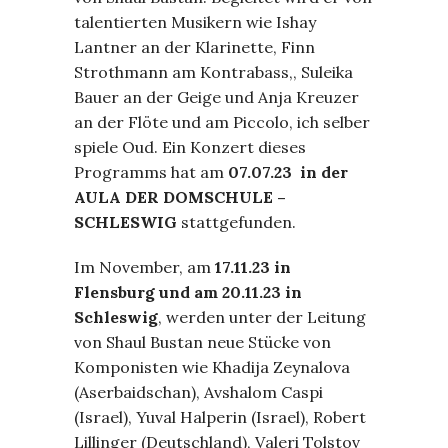
talentierten Musikern wie Ishay
Lantner an der Klarinette, Finn
Strothmann am Kontrabass,, Suleika
Bauer an der Geige und Anja Kreuzer
an der Flöte und am Piccolo, ich selber
spiele Oud. Ein Konzert dieses
Programms hat am
07.07.23 in der
AULA DER DOMSCHULE –
SCHLESWIG
stattgefunden.
Im November, am
17.11.23 in
Flensburg und am 20.11.23 in
Schleswig
, werden unter der Leitung
von Shaul Bustan neue Stücke von
Komponisten wie Khadija Zeynalova
(Aserbaidschan), Avshalom Caspi
(Israel), Yuval Halperin (Israel), Robert
Lillinger (Deutschland), Valeri Tolstov