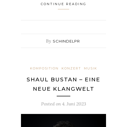
CONTINUE READING
By
SCHINDELPR
KOMPOSITION
KONZERT
MUSIK
SHAUL BUSTAN – EINE
NEUE KLANGWELT
Posted on
4. Juni 2023