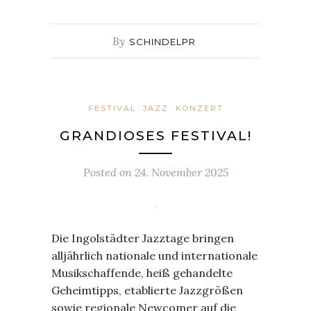
By
SCHINDELPR
FESTIVAL
JAZZ
KONZERT
GRANDIOSES FESTIVAL!
Posted on
24. November 2025
Die Ingolstädter Jazztage bringen
alljährlich nationale und internationale
Musikschaffende, heiß gehandelte
Geheimtipps, etablierte Jazzgrößen
sowie regionale Newcomer auf die