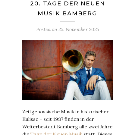
20. TAGE DER NEUEN
MUSIK BAMBERG
Posted on
25. November 2025
Zeitgenössische Musik in historischer
Kulisse – seit 1987 finden in der
Welterbestadt Bamberg alle zwei Jahre
die
Tage der Neuen Musik
statt. Dieses