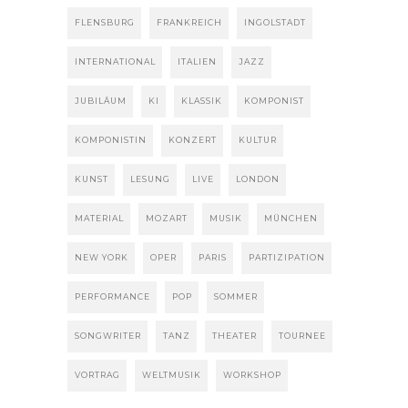
FLENSBURG
FRANKREICH
INGOLSTADT
INTERNATIONAL
ITALIEN
JAZZ
JUBILÄUM
KI
KLASSIK
KOMPONIST
KOMPONISTIN
KONZERT
KULTUR
KUNST
LESUNG
LIVE
LONDON
MATERIAL
MOZART
MUSIK
MÜNCHEN
NEW YORK
OPER
PARIS
PARTIZIPATION
PERFORMANCE
POP
SOMMER
SONGWRITER
TANZ
THEATER
TOURNEE
VORTRAG
WELTMUSIK
WORKSHOP