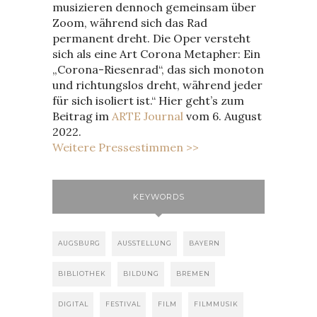
musizieren dennoch gemeinsam über
Zoom, während sich das Rad
permanent dreht. Die Oper versteht
sich als eine Art Corona Metapher: Ein
„Corona-Riesenrad“, das sich monoton
und richtungslos dreht, während jeder
für sich isoliert ist.“ Hier geht’s zum
Beitrag im
ARTE Journal
vom 6. August
2022.
Weitere Pressestimmen >>
KEYWORDS
AUGSBURG
AUSSTELLUNG
BAYERN
BIBLIOTHEK
BILDUNG
BREMEN
DIGITAL
FESTIVAL
FILM
FILMMUSIK