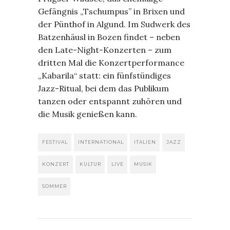
Gefängnis „Tschumpus” in Brixen und
der Pünthof in Algund. Im Sudwerk des
Batzenhäusl in Bozen findet – neben
den Late-Night-Konzerten – zum
dritten Mal die Konzertperformance
„Kabarila“ statt: ein fünfstündiges
Jazz-Ritual, bei dem das Publikum
tanzen oder entspannt zuhören und
die Musik genießen kann.
FESTIVAL
INTERNATIONAL
ITALIEN
JAZZ
KONZERT
KULTUR
LIVE
MUSIK
SOMMER