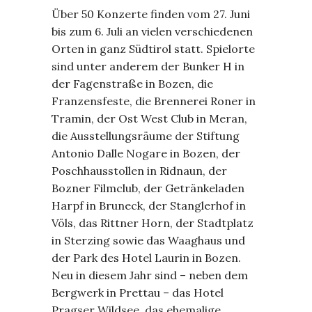
Über 50 Konzerte finden vom 27. Juni
bis zum 6. Juli an vielen verschiedenen
Orten in ganz Südtirol statt. Spielorte
sind unter anderem der Bunker H in
der Fagenstraße in Bozen, die
Franzensfeste, die Brennerei Roner in
Tramin, der Ost West Club in Meran,
die Ausstellungsräume der Stiftung
Antonio Dalle Nogare in Bozen, der
Poschhausstollen in Ridnaun, der
Bozner Filmclub, der Getränkeladen
Harpf in Bruneck, der Stanglerhof in
Völs, das Rittner Horn, der Stadtplatz
in Sterzing sowie das Waaghaus und
der Park des Hotel Laurin in Bozen.
Neu in diesem Jahr sind – neben dem
Bergwerk in Prettau – das Hotel
Pragser Wildsee, das ehemalige