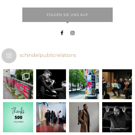
FOLGEN SIE UNS AUF
schindelpublicrelations