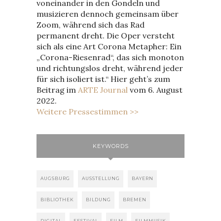
voneinander in den Gondeln und
musizieren dennoch gemeinsam über
Zoom, während sich das Rad
permanent dreht. Die Oper versteht
sich als eine Art Corona Metapher: Ein
„Corona-Riesenrad“, das sich monoton
und richtungslos dreht, während jeder
für sich isoliert ist.“ Hier geht’s zum
Beitrag im
ARTE Journal
vom 6. August
2022.
Weitere Pressestimmen >>
KEYWORDS
AUGSBURG
AUSSTELLUNG
BAYERN
BIBLIOTHEK
BILDUNG
BREMEN
DIGITAL
FESTIVAL
FILM
FILMMUSIK