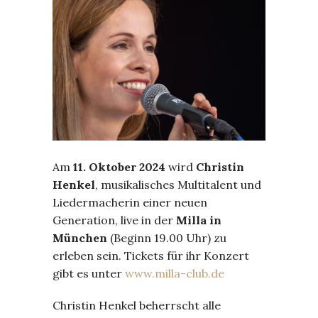
Am
11. Oktober 2024
wird
Christin
Henkel
, musikalisches Multitalent und
Liedermacherin einer neuen
Generation, live in der
Milla in
München
(Beginn 19.00 Uhr) zu
erleben sein. Tickets für ihr Konzert
gibt es unter
www.milla-club.de
Christin Henkel beherrscht alle