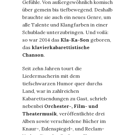
Gefühle. Von außergewöhnlich komisch
über gemein bis tiefbewegend. Deshalb
brauchte sie auch ein neues Genre, um
alle Talente und Klangfarben in einer
Schublade unterzubringen. Und voilà:
so war 2014 das
Kla-Ka-Son
geboren,
das
klavierkabarettistische
Chanson
.
Seit zehn Jahren tourt die
Liedermacherin mit dem
tiefschwarzen Humor quer durchs
Land, war in zahlreichen
Kabarettsendungen zu Gast, schrieb
nebenbei
Orchester-, Film- und
Theatermusik
, veröffentlichte drei
Alben sowie verschiedene Bücher im
Knaur-, Eulenspiegel-, und Reclam-