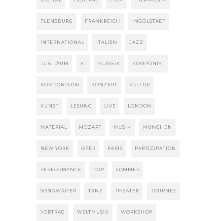
FLENSBURG
FRANKREICH
INGOLSTADT
INTERNATIONAL
ITALIEN
JAZZ
JUBILÄUM
KI
KLASSIK
KOMPONIST
KOMPONISTIN
KONZERT
KULTUR
KUNST
LESUNG
LIVE
LONDON
MATERIAL
MOZART
MUSIK
MÜNCHEN
NEW YORK
OPER
PARIS
PARTIZIPATION
PERFORMANCE
POP
SOMMER
SONGWRITER
TANZ
THEATER
TOURNEE
VORTRAG
WELTMUSIK
WORKSHOP