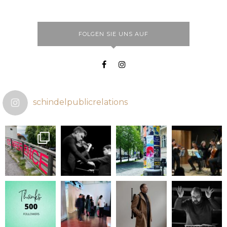
FOLGEN SIE UNS AUF
schindelpublicrelations