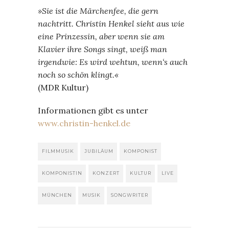
»Sie ist die Märchenfee, die gern
nachtritt. Christin Henkel sieht aus wie
eine Prinzessin, aber wenn sie am
Klavier ihre Songs singt, weiß man
irgendwie: Es wird wehtun, wenn‘s auch
noch so schön klingt.«
(MDR Kultur)
Informationen gibt es unter
www.christin-henkel.de
FILMMUSIK
JUBILÄUM
KOMPONIST
KOMPONISTIN
KONZERT
KULTUR
LIVE
MÜNCHEN
MUSIK
SONGWRITER