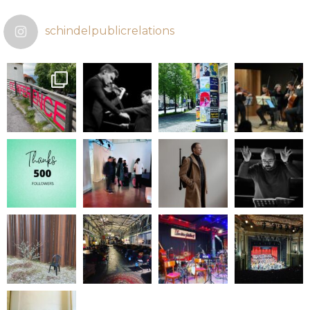
schindelpublicrelations