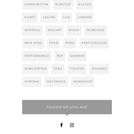
KOMPONISTIN
KONZERT
KULTUR
KUNST
LESUNG
LIVE
LONDON
MATERIAL
MOZART
MUSIK
MÜNCHEN
NEW YORK
OPER
PARIS
PARTIZIPATION
PERFORMANCE
POP
SOMMER
SONGWRITER
TANZ
THEATER
TOURNEE
VORTRAG
WELTMUSIK
WORKSHOP
FOLGEN SIE UNS AUF