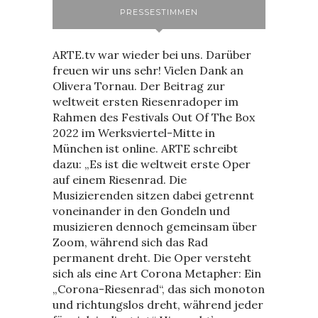
PRESSESTIMMEN
ARTE.tv war wieder bei uns. Darüber
freuen wir uns sehr! Vielen Dank an
Olivera Tornau. Der Beitrag zur
weltweit ersten Riesenradoper im
Rahmen des Festivals Out Of The Box
2022 im Werksviertel-Mitte in
München ist online. ARTE schreibt
dazu: „Es ist die weltweit erste Oper
auf einem Riesenrad. Die
Musizierenden sitzen dabei getrennt
voneinander in den Gondeln und
musizieren dennoch gemeinsam über
Zoom, während sich das Rad
permanent dreht. Die Oper versteht
sich als eine Art Corona Metapher: Ein
„Corona-Riesenrad“, das sich monoton
und richtungslos dreht, während jeder