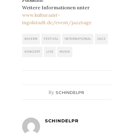
Publikum!
Weitere Informationen unter
www.kulturamt-
ingolstadt.de/event/jazztage
BAYERN
FESTIVAL
INTERNATIONAL
JAZZ
KONZERT
LIVE
MUSIK
By
SCHINDELPR
SCHINDELPR