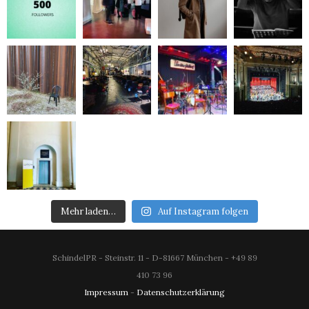
Mehr laden…
Auf Instagram folgen
SchindelPR - Steinstr. 11 - D-81667 München - +49 89
410 73 96
Impressum
-
Datenschutzerklärung