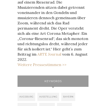
auf einem Riesenrad. Die
Musizierenden sitzen dabei getrennt
voneinander in den Gondeln und
musizieren dennoch gemeinsam über
Zoom, während sich das Rad
permanent dreht. Die Oper versteht
sich als eine Art Corona Metapher: Ein
„Corona-Riesenrad“, das sich monoton
und richtungslos dreht, während jeder
für sich isoliert ist.“ Hier geht’s zum
Beitrag im
ARTE Journal
vom 6. August
2022.
Weitere Pressestimmen >>
KEYWORDS
AUGSBURG
AUSSTELLUNG
BAYERN