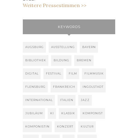
Weitere Pressestimmen >>
KEYWORDS
AUGSBURG
AUSSTELLUNG
BAYERN
BIBLIOTHEK
BILDUNG
BREMEN
DIGITAL
FESTIVAL
FILM
FILMMUSIK
FLENSBURG
FRANKREICH
INGOLSTADT
INTERNATIONAL
ITALIEN
JAZZ
JUBILÄUM
KI
KLASSIK
KOMPONIST
KOMPONISTIN
KONZERT
KULTUR