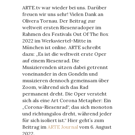
ARTE.tv war wieder bei uns. Darüber
freuen wir uns sehr! Vielen Dank an
Olivera Tornau. Der Beitrag zur
weltweit ersten Riesenradoper im
Rahmen des Festivals Out Of The Box
2022 im Werksviertel-Mitte in
München ist online. ARTE schreibt
dazu: „Es ist die weltweit erste Oper
auf einem Riesenrad. Die
Musizierenden sitzen dabei getrennt
voneinander in den Gondeln und
musizieren dennoch gemeinsam über
Zoom, während sich das Rad
permanent dreht. Die Oper versteht
sich als eine Art Corona Metapher: Ein
„Corona-Riesenrad“, das sich monoton
und richtungslos dreht, während jeder
für sich isoliert ist.“ Hier geht’s zum
Beitrag im
ARTE Journal
vom 6. August
2022.